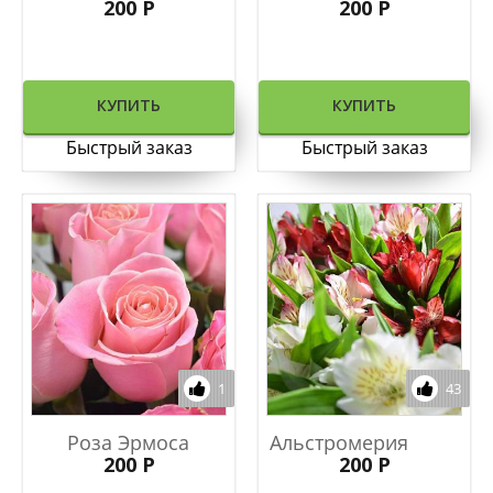
200 Р
200 Р
КУПИТЬ
КУПИТЬ
Быстрый заказ
Быстрый заказ
1
43
Роза Эрмоса
Альстромерия
200 Р
200 Р