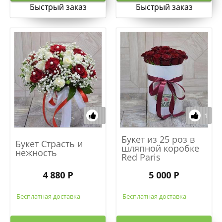
Быстрый заказ
Быстрый заказ
1
Букет из 25 роз в
Букет Страсть и
шляпной коробке
нежность
Red Paris
4 880 Р
5 000 Р
Бесплатная доставка
Бесплатная доставка