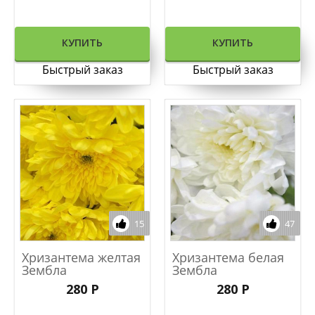
КУПИТЬ
КУПИТЬ
Быстрый заказ
Быстрый заказ
15
47
Хризантема желтая
Хризантема белая
Зембла
Зембла
280 Р
280 Р