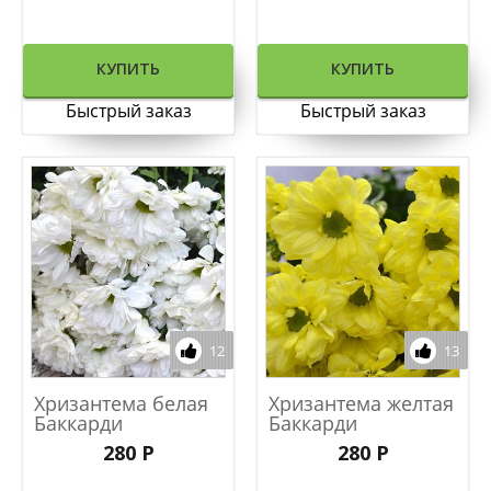
КУПИТЬ
КУПИТЬ
Быстрый заказ
Быстрый заказ
12
13
Хризантема белая
Хризантема желтая
Баккарди
Баккарди
280 Р
280 Р