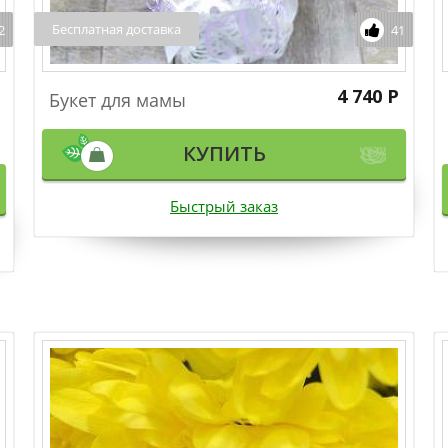
Бесплатная доставка
2
41
4 740 Р
Букет для мамы
КУПИТЬ
Быстрый заказ