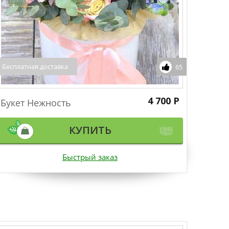
Бесплатная доставка
65
4 700 Р
Букет Нежность
КУПИТЬ
Быстрый заказ