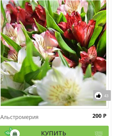
43
200 Р
Альстромерия
КУПИТЬ