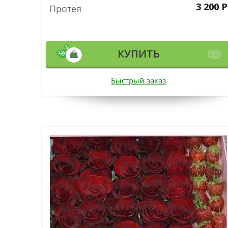
3 200 Р
Протея
КУПИТЬ
Быстрый заказ