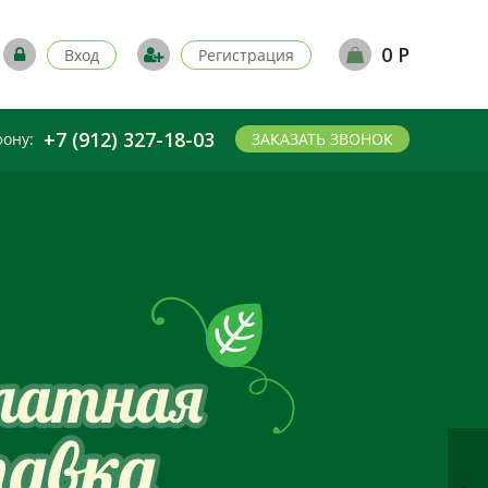
0 Р
Вход
Регистрация
+7 (912) 327-18-03
фону:
ЗАКАЗАТЬ ЗВОНОК