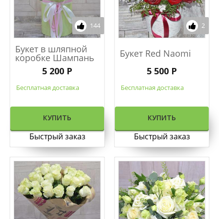
144
2
Букет в шляпной
Букет Red Naomi
коробке Шампань
5 200 Р
5 500 Р
Бесплатная доставка
Бесплатная доставка
КУПИТЬ
КУПИТЬ
Быстрый заказ
Быстрый заказ