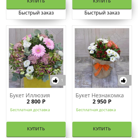
КУПИТЬ
КУПИТЬ
Быстрый заказ
Быстрый заказ
1
Букет Иллюзия
Букет Незнакомка
2 800 Р
2 950 Р
Бесплатная доставка
Бесплатная доставка
КУПИТЬ
КУПИТЬ