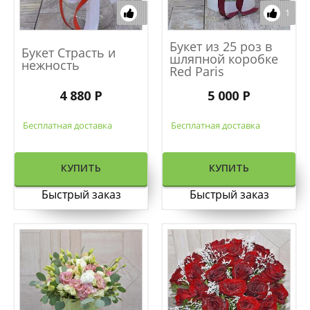
1
Букет из 25 роз в
Букет Страсть и
шляпной коробке
нежность
Red Paris
4 880 Р
5 000 Р
Бесплатная доставка
Бесплатная доставка
КУПИТЬ
КУПИТЬ
Быстрый заказ
Быстрый заказ