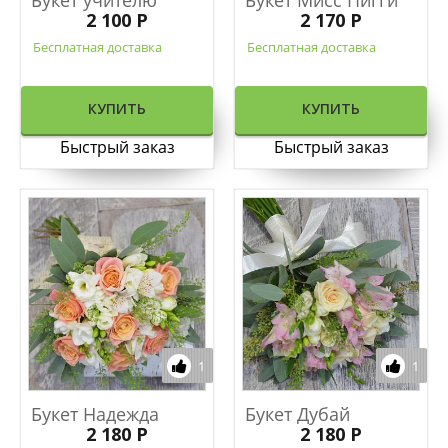
2 100 Р
2 170 Р
Бесплатная доставка
Бесплатная доставка
КУПИТЬ
КУПИТЬ
Быстрый заказ
Быстрый заказ
1
1
Букет Надежда
Букет Дубай
2 180 Р
2 180 Р