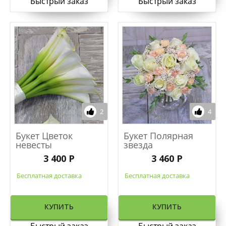
Быстрый заказ
Быстрый заказ
2
4
Букет Цветок
Букет Полярная
невесты
звезда
3 400 Р
3 460 Р
Бесплатная доставка
Бесплатная доставка
КУПИТЬ
КУПИТЬ
Быстрый заказ
Быстрый заказ