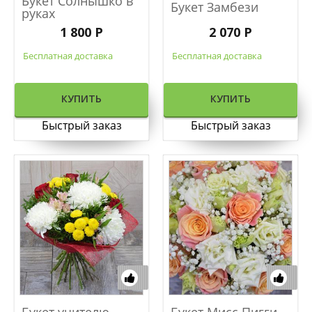
Букет Солнышко в
Букет Замбези
руках
1 800 Р
2 070 Р
Бесплатная доставка
Бесплатная доставка
КУПИТЬ
КУПИТЬ
Быстрый заказ
Быстрый заказ
Букет учителю
Букет Мисс Пигги